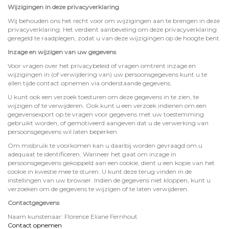
Wijzigingen in deze privacyverklaring
Wij behouden ons het recht voor om wijzigingen aan te brengen in deze
privacyverklaring. Het verdient aanbeveling om deze privacyverklaring
geregeld te raadplegen, zodat u van deze wijzigingen op de hoogte bent.
Inzage en wijzigen van uw gegevens
Voor vragen over het privacybeleid of vragen omtrent inzage en
wijzigingen in (of verwijdering van) uw persoonsgegevens kunt u te
allen tijde contact opnemen via onderstaande gegevens.
U kunt ook een verzoek toesturen om deze gegevens in te zien, te
wijzigen of te verwijderen. Ook kunt u een verzoek indienen om een
gegevensexport op te vragen voor gegevens met uw toestemming
gebruikt worden, of gemotiveerd aangeven dat u de verwerking van
persoonsgegevens wil laten beperken.
Om misbruik te voorkomen kan u daarbij worden gevraagd om u
adequaat te identificeren. Wanneer het gaat om inzage in
persoonsgegevens gekoppeld aan een cookie, dient u een kopie van het
cookie in kwestie mee te sturen. U kunt deze terug vinden in de
instellingen van uw browser. Indien de gegevens niet kloppen, kunt u
verzoeken om de gegevens te wijzigen of te laten verwijderen.
Contactgegevens
Naam kunstenaar: Florence Eliane Fernhout
Contact opnemen