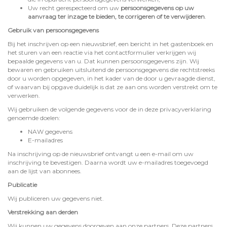
Uw recht gerespecteerd om uw
persoonsgegevens op uw
aanvraag ter inzage te bieden, te corrigeren of te verwijderen
.
Gebruik van persoonsgegevens
Bij het inschrijven op een nieuwsbrief, een bericht in het gastenboek en
het sturen van een reactie via het contactformulier verkrijgen wij
bepaalde gegevens van u. Dat kunnen persoonsgegevens zijn. Wij
bewaren en gebruiken uitsluitend de persoonsgegevens die rechtstreeks
door u worden opgegeven, in het kader van de door u gevraagde dienst,
of waarvan bij opgave duidelijk is dat ze aan ons worden verstrekt om te
verwerken.
Wij gebruiken de volgende gegevens voor de in deze privacyverklaring
genoemde doelen:
NAW gegevens
E-mailadres
Na inschrijving op de nieuwsbrief ontvangt u een e-mail om uw
inschrijving te bevestigen. Daarna wordt uw e-mailadres toegevoegd
aan de lijst van abonnees.
Publicatie
Wij publiceren uw gegevens niet.
Verstrekking aan derden
Wij kunnen uw gegevens doorgeven aan onze partners. Deze partners