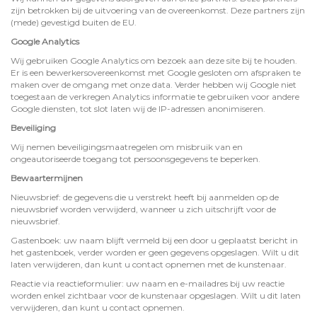
zijn betrokken bij de uitvoering van de overeenkomst. Deze partners zijn
(mede) gevestigd buiten de EU.
Google Analytics
Wij gebruiken Google Analytics om bezoek aan deze site bij te houden.
Er is een bewerkersovereenkomst met Google gesloten om afspraken te
maken over de omgang met onze data. Verder hebben wij Google niet
toegestaan de verkregen Analytics informatie te gebruiken voor andere
Google diensten, tot slot laten wij de IP-adressen anonimiseren.
Beveiliging
Wij nemen beveiligingsmaatregelen om misbruik van en
ongeautoriseerde toegang tot persoonsgegevens te beperken.
Bewaartermijnen
Nieuwsbrief: de gegevens die u verstrekt heeft bij aanmelden op de
nieuwsbrief worden verwijderd, wanneer u zich uitschrijft voor de
nieuwsbrief.
Gastenboek: uw naam blijft vermeld bij een door u geplaatst bericht in
het gastenboek, verder worden er geen gegevens opgeslagen. Wilt u dit
laten verwijderen, dan kunt u contact opnemen met de kunstenaar.
Reactie via reactieformulier: uw naam en e-mailadres bij uw reactie
worden enkel zichtbaar voor de kunstenaar opgeslagen. Wilt u dit laten
verwijderen, dan kunt u contact opnemen.