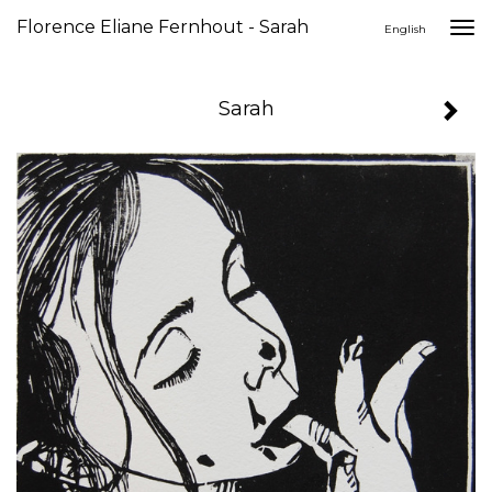
Florence Eliane Fernhout - Sarah
Togg
English
navi
Sarah